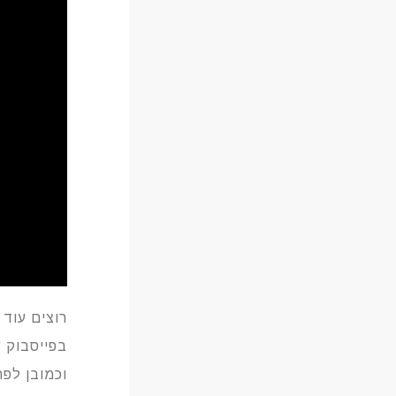
רוצים עוד
בפייסבוק
"
וכמובן לפת