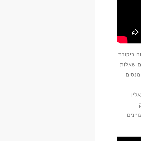
ח ביקורת
ם שאלות
מנסים
ליו
יינים