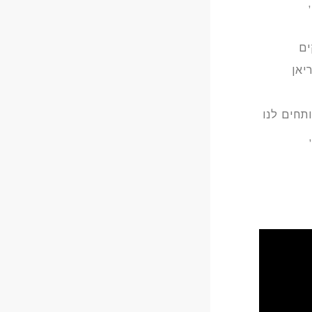
ים
יאן
תחים לנו