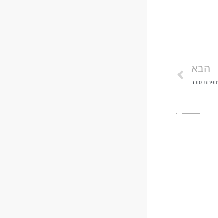
הבא
מופחת סוכר