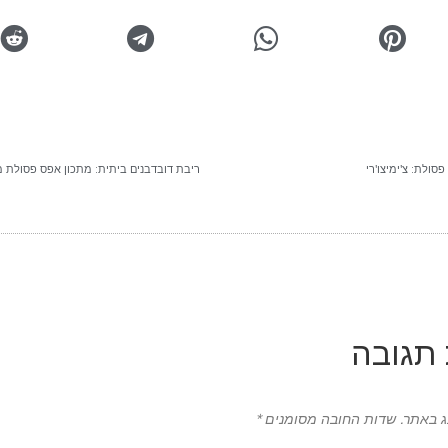
סולת: צ'ימיצו'רי
ריבת דובדבנים ביתית: מתכון אפס פסולת 
תגובה
ג באתר.
שדות החובה מסומנים
*