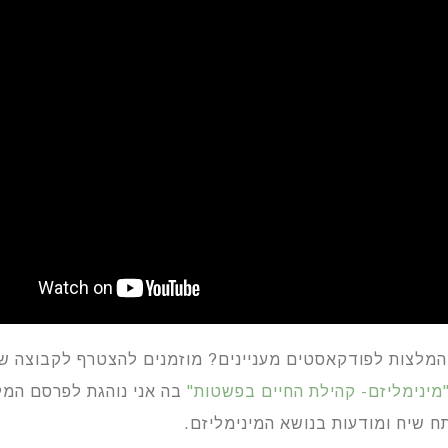
 המלצות לפודקאסטים מעניינים? מוזמנים להצטרף לקבוצה ש
מינימליזם- קהילת החיים בפשטות"
בה אני נוהגת לפרסם המל
ח שיח ומודעות בנושא המינימליזם.