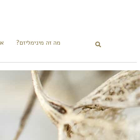
מה זה מינימליזם?
או