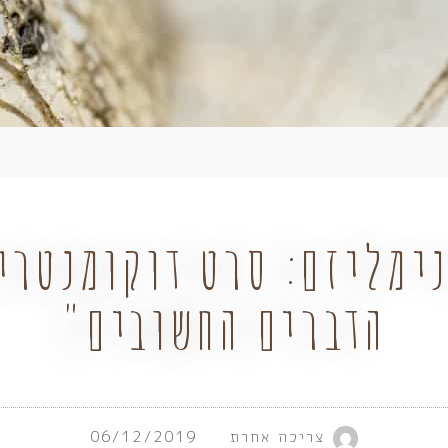
ימליזם: סרט דוקומנטרי
הדברים החשובים"
צריכה אחרת
06/12/2019