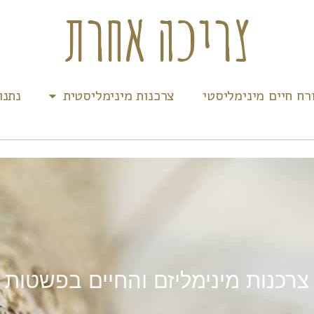
צריכה אחרת
רח חיים מינימליסטי
צרכנות מינימליסטית
נתנו
צרכנות מינימליזם והחיים בפשטות