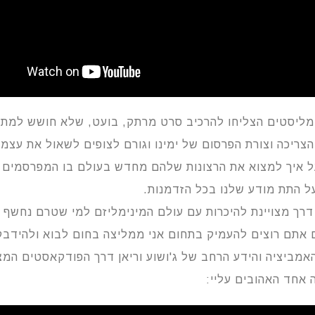
מליסטים הצליחו להרכיב סרט מרתק, בועט, שלא חושש למתו
צריכה וצורת הפרסום של ימינו וגורם לצופים לשאול את עצמ
ל איך למצוא את הרצונות שלהם מחדש בעולם בו המפרסמים 
 התת מודע שלנו בכל הזדמנות.
רך מצויינת להיכרות עם עולם המינימליזם למי שטרם נחשף א
 אתם רוצים להעמיק בתחום אני ממליצה בחום לבוא ולהידבק
מביציה והידע הרחב של ג'ושוע וריאן דרך הפודקאסטים המצו
 אחד האהובים עליי: