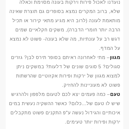
נועדנו לאכול פירות וירקות בעונה מסוימת וכאלה
שלא, ברוב המקרים נמצא בסופרים גם תוצרת שאינה
מותאמת לעונה (לרוב היא מגיע מתאי קירור או תכיל
הרבה יותר חומרי הדברה), משקים חקלאיים שמים
דגש רב על עונתיות, מה שלא בעונה- פשוט לא נמצא
על המדף.
מגוון
– מתי לאחרונה ראיתם בסופר תירס לבן? גזרים
סגולים? 5 סוגים שונים של דלעות? במשקים ניתן
למצוא מגוון של ירקות ופירות אקזוטיים שהרשתות
פשוט לא מעוניינות להחזיק.
טעם
– כמה פעמים יצא לכם לטעום מלפפון ולהרגיש
שיש לו טעם של…כלום? כאשר ההשקיה נעשית במים
איכותיים והגידול נעשה ע"פ התקנים פשוט מתקבלים
ירקות ופירות יותר טעימים.