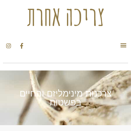
צריכה אחרת
צרכנות מינימליזם והחיים
בפשטות