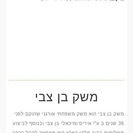
משק בן צבי
משק בן צבי הוא משק משפחתי אורגני שהוקם לפני
36 שנים ב ע"י איריס ומיכאלי בן צבי ובנוסף לביצוע
משלוחים ברוב חלקי הארץ הוא מאפשר לקהל הרחב