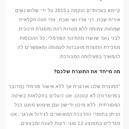
קיימא בארותיים הוקמה ב2015 על ידי שלוש נשים:
אירית שבח, רני ארז ושי שבח, זוהי חווה חקלאית
שמהווה עמותה ללא מטרות רווח ומסגרת חינוכית
לבני נוער שנשרו מהחינוך הפורמלי, כל ההכנסות
ממכירת התוצרת מועברות לעמותה ומאפשרים לה
להמשיך בפעילותה המבורכת.
מה מייחד את התוצרת שלכם?
"התוצרת שלנו אורגנית אך ללא אישור פורמלי (מדובר
בפרוצדורה לא קטנה), אנו דוגלים בחקלאות בשיטה
המסורתית, ללא מיכון ודישון ועם שימוש מועט ככל
הניתן בחומרי ההדברה המאושרים לגידול אורגני. אנו
מגדלים בממוצע 12 סוגי ירקות לעונה ומבצעים