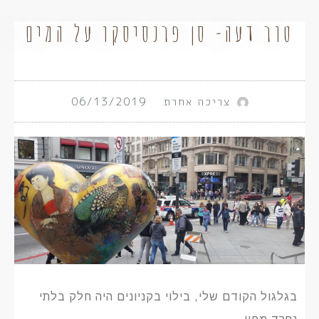
טור דעה- סן פרנסיסקו על המים
צריכה אחרת
06/13/2019
בגלגול הקודם שלי, בילוי בקניונים היה חלק בלתי