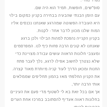
נפרד מחיי.
סופ"שים, חופשות, תמיד הוא היה שם.
עם הזמן הבנתי שהבעיה בבחירה בקניון כמקום בילוי
היא העובדה הפשוטה שמהרגע שאנחנו נכנסים אליו
המוח שלנו מכוון לדבר אחד- לקנות.
בקניון הקנייה נהפכת למהות הבילוי ולכן ברגע
שאנחנו לא קונים הרבה פחות כיף לנו. המפרסמים
ומעצבי חלונות הראווה עושים עבודה מצויינת כדי
שלא נצטרך לחשוב אפילו לרגע, נלך לעבר פתח
החנות ומכאן הדרך לעוד קניה מיותרת מאוד קצרה.
את הקניון החלפתי מאז בהמון תחליפים שממלאים
אותי הרבה יותר,
אך אם בכל זאת בא לי לשטוף מדי פעם את העיניים
בחלונות ראווה אעדיף להסתובב במרכז אחת הערים