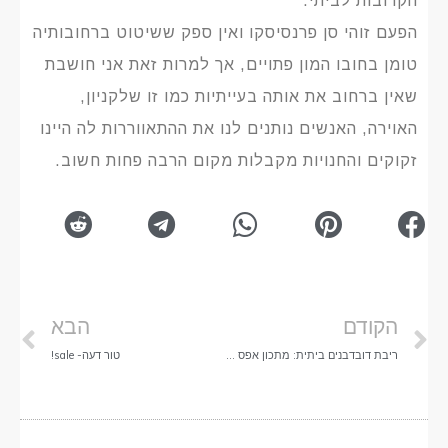
הקרובות לביתי.
הפעם זוהי סן פרנסיסקו ואין ספק ששיטוט ברחובותיה
טומן בחובו המון פתויים, אך למרות זאת אני חושבת
שאין ברחוב את אותה בעייתיות כמו זו שלקניון,
האוירה, האנשים נותנים לנו את ההתאווררות לה היינו
זקוקים והחנויות מקבלות מקום הרבה פחות חשוב.
הקודם
הבא
ריבת דובדבנים ביתית: מתכון אפס פסולת מופחת סוכר
טור דעה- sale!