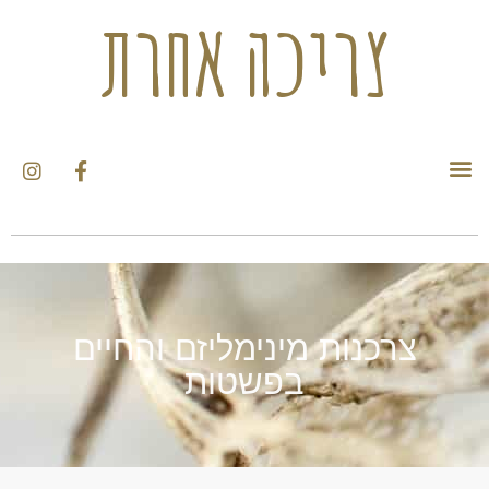
צריכה אחרת
צרכנות מינימליזם והחיים
בפשטות