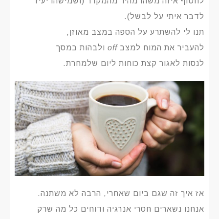
לחטוף איזה משהו מהיר מהמקרר (ושמישהו יעיז
לדבר איתי על לבשל).
תנו לי להשתרע על הספה במצב מאוזן,
להעביר את המוח למצב
off
ולבהות במסך
לנסות לאגור קצת כוחות ליום שלמחרת.
אז איך זה שגם ביום שאחרי, הרבה לא משתנה.
אנחנו נשארים חסרי אנרגיה ודוחים כל מה שרק