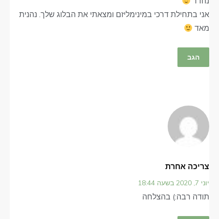
נהדר
אני בתחילת דרכי במינימליזם ומצאתי את הבלוג שלך. נהנית
מאד
הגב
צריכה אחרת
יוני 7, 2020 בשעה 18:44
תודה רבה:) בהצלחה