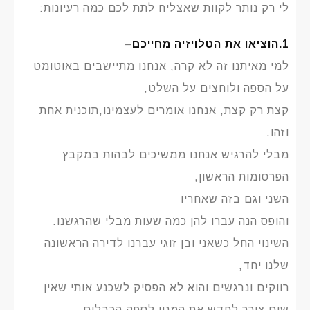
לי רק נותר לקוות שאצליח לתת לכם כמה רעיונות:
1.הוציאו את הטלויזיה מחייכם
–
למי מאיתנו זה לא קרה, אנחנו מתיישבים באוטומט
על הספה ולוחצים על השלט,
קצת רק קצת, אנחנו אומרים לעצמינו,תוכנית אחת
וזהו.
מבלי להרגיש אנחנו ממשיכים לבהות במקבץ
הפרסומות הראשון,
השני וגם בזה שאחריו
והופס הנה עברו להן כמה שעות מבלי שהרגשנו.
השינוי החל כשאני ובן זוגי עברנו לדירה הראשונה
שלנו יחד,
רווקים ונרגשים והוא לא הפסיק לשכנע אותי שאין
שום צורך לחדש את המנוי לספק הכבלים.