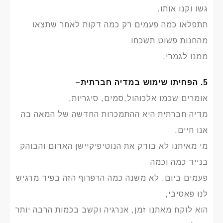
גשו וקנו אותו.
תתפלאו כמה פעמים רק כמה דקות לאחר שתצאו
מהחנות פשוט תשכחו
ממנו לגמרי.
5. הפחיתו שימוש במדיה חברתית
–
אומרים שכמו אלכוהול,סמים, סיגריות,
מדיה חברתית היא ההתמכרות החדשה של המאה בה
אנו חיים.
מי מאיתנו לא בודק את הנוטיפיקיישן האדום והבוהק
בנייד כמה וכמה
פעמים ביום. לא משנה כמה הרפרוף הזה בפיד מרגיש
לנו פאסיבי,
הוא לוקח מאתנו זמן, אנרגיה וקשב בכמות הרבה יותר