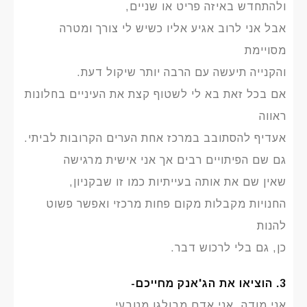
ולהתחדש באיזה פריט או שניים,
אבל אני לרוב אגיע אליו כשיש לי צורך ומטרה
מסויימת
והקנייה תיעשה עם הרבה יותר שיקול דעת.
אם בכל זאת בא לי לשטוף קצת את העיניים בחלונות
ראווה
אעדיף להסתובב במרכז אחת הערים הקרובות לביתי.
גם שם הפיתויים רבים אך אני אישית מרגישה
שאין שם את אותה בעייתיות כמו זו שבקניון,
החנויות מקבלות מקום פחות מרכזי ואפשר פשוט
להנות
כן, גם בלי לרכוש דבר.
3. הוציאו את הג'אנק מחייכם-
אני מודה, אני אדם מבולגן מטבעי.