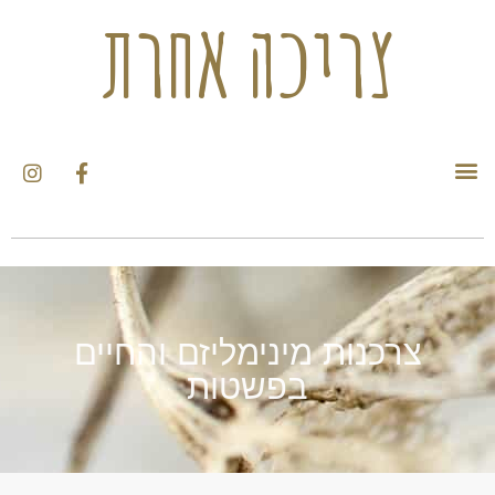
צריכה אחרת
צרכנות מינימליזם והחיים
בפשטות