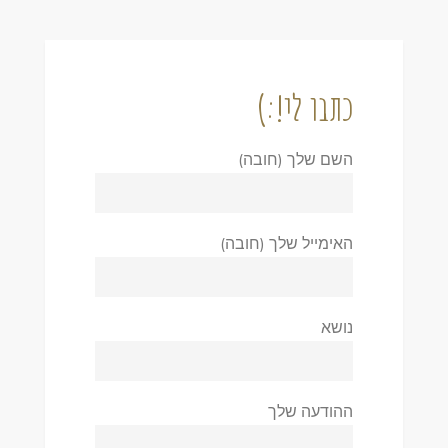
כתבו לי!:)
השם שלך (חובה)
האימייל שלך (חובה)
נושא
ההודעה שלך