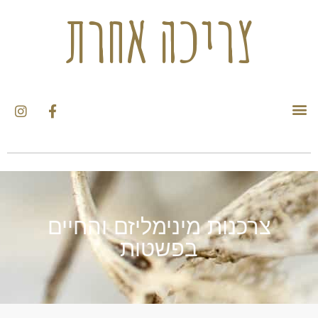
צריכה אחרת
צרכנות מינימליזם והחיים
בפשטות