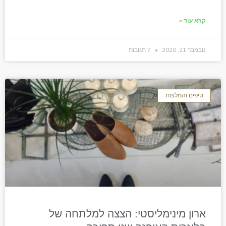
קרא עוד »
נובמבר 21, 2020
7 תגובות
טיפים והמלצות
ארון מינימליסטי: הצצה למלתחה של