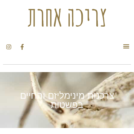
צריכה אחרת
צרכנות מינימליזם והחיים
בפשטות