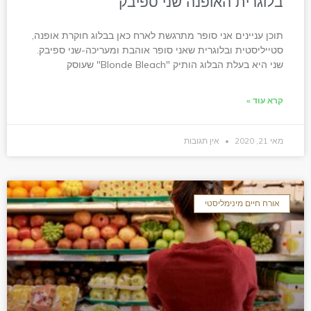
בלוגרית האופנה שני ספיבק
תוכן עניינים אני סופר מתרגשת לארח כאן בבלוג חוקרת אופנה,
סטייליסטית ובלוגרית שאני סופר אוהבת ומעריכה-שני ספיבק.
שני היא בעלת הבלוג הותיק "Blonde Bleach" שעוסק
קרא עוד »
מאי 21, 2020
אין תגובות
אורח חיים מינימליסטי